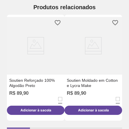
Produtos relacionados
on
So
3D
Soutien Reforçado 100%
Soutien Moldado em Cotton
Algodão Preto
e Lycra Make
R$
89
,
90
R$
89
,
90
R
Adicionar à sacola
Adicionar à sacola