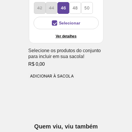
42
44
46
48
50
Selecionar
Ver detalhes
Selecione os produtos do conjunto
para incluir em sua sacola!
R$ 0,00
ADICIONAR À SACOLA
Quem viu, viu também