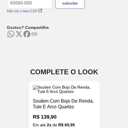
Não sei o meu CEP
Gostou? Compartilhe
COMPLETE O LOOK
Soutien Com Bojo De Renda,
Tule E Arco Quartzo
R$ 139,90
Em até
2
x
de
R$ 69,95