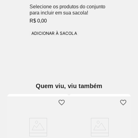
Selecione os produtos do conjunto
para incluir em sua sacola!
R$ 0,00
ADICIONAR À SACOLA
Quem viu, viu também
So
Se