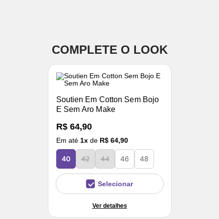
COMPLETE O LOOK
Soutien Em Cotton Sem Bojo
E Sem Aro Make
R$ 64,90
Em até
1
x
de
R$ 64,90
40
42
44
46
48
Selecionar
Ver detalhes