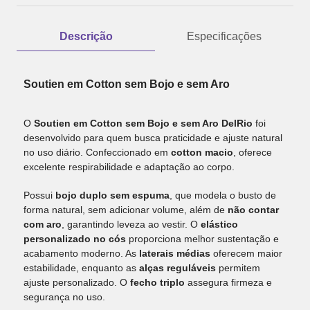
Descrição
Especificações
Soutien em Cotton sem Bojo e sem Aro
O
Soutien em Cotton sem Bojo e sem Aro DelRio
foi
desenvolvido para quem busca praticidade e ajuste natural
no uso diário. Confeccionado em
cotton macio
, oferece
excelente respirabilidade e adaptação ao corpo.
Possui
bojo duplo sem espuma
, que modela o busto de
forma natural, sem adicionar volume, além de
não contar
com aro
, garantindo leveza ao vestir. O
elástico
personalizado no cós
proporciona melhor sustentação e
acabamento moderno. As
laterais médias
oferecem maior
estabilidade, enquanto as
alças reguláveis
permitem
ajuste personalizado. O
fecho triplo
assegura firmeza e
segurança no uso.