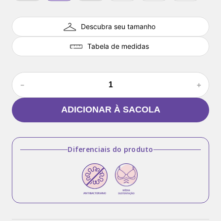
Descubra seu tamanho
Tabela de medidas
－
＋
ADICIONAR À SACOLA
Diferenciais do produto