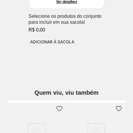
Ver detalhes
Selecione os produtos do conjunto
para incluir em sua sacola!
R$ 0,00
ADICIONAR À SACOLA
Quem viu, viu também
jo
So
Re