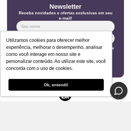
Newsletter
Receba novidades e ofertas exclusivas em seu
e-mail!
Utilizamos cookies para oferecer melhor
experiência, melhorar o desempenho, analisar
Eu concordo com os Termos & Condições e Política de
Privacidade
como você interage em nosso site e
ENVIAR
personalizar conteúdo. Ao utilizar este site, você
concorda com o uso de cookies.
Ok, entendi!