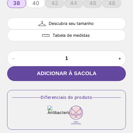
38
40
42
44
46
48
Descubra seu tamanho
Tabela de medidas
－
＋
ADICIONAR À SACOLA
Diferenciais do produto