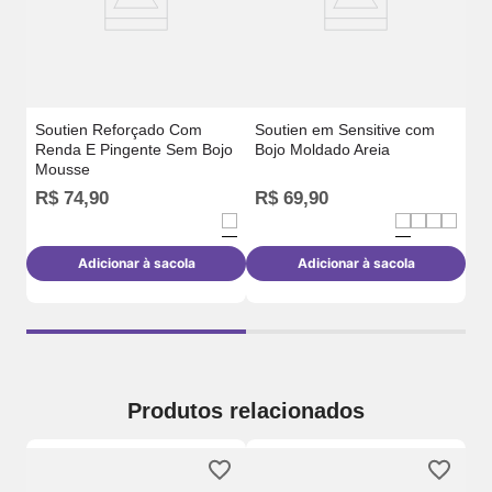
Soutien Reforçado Com
Soutien em Sensitive com
Renda E Pingente Sem Bojo
Bojo Moldado Areia
Mousse
R
R$
74
,
90
R$
69
,
90
o
Adicionar à sacola
Adicionar à sacola
Produtos relacionados
Su