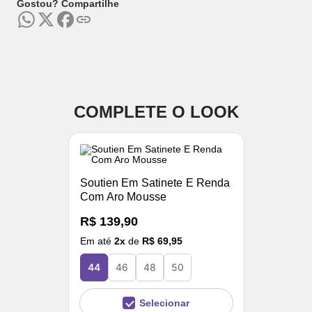
Gostou? Compartilhe
COMPLETE O LOOK
Soutien Em Satinete E Renda
Com Aro Mousse
R$ 139,90
Em até
2
x
de
R$ 69,95
44
46
48
50
Selecionar