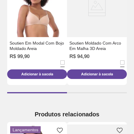
Soutien Em Modal Com Bojo
Soutien Moldado Com Arco
Moldado Areia
Em Malha 3D Areia
R$
99
,
90
R$
94
,
90
R
Adicionar à sacola
Adicionar à sacola
Produtos relacionados
Lançamentos
Su