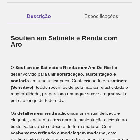
Descrição
Especificações
Soutien em Satinete e Renda com
Aro
O
Soutien em Satinete e Renda com Aro DelRio
foi
desenvolvido para unir
sofisticação, sustentação e
conforto
em uma única peça. Confeccionado em
satinete
(Sensitive)
, tecido reconhecido pela maciez, elasticidade e
respirabilidade, proporciona um toque suave e agradável à
pele ao longo de todo o dia.
Os
detalhes em renda
adicionam um visual delicado e
elegante, enquanto o
aro
garante sustentação eficiente ao
busto, valorizando o decote de forma natural. Com
acabamento refinado e modelagem moderna
, este
soutien é ideal tanto para o uso diário quanto para ocasiões