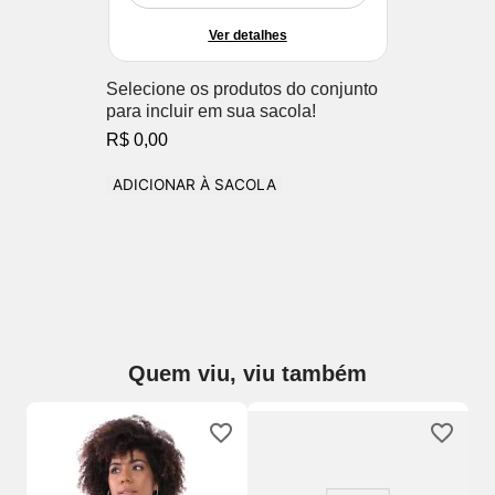
Ver detalhes
Selecione os produtos do conjunto
para incluir em sua sacola!
R$ 0,00
ADICIONAR À SACOLA
Quem viu, viu também
jo
So
3D