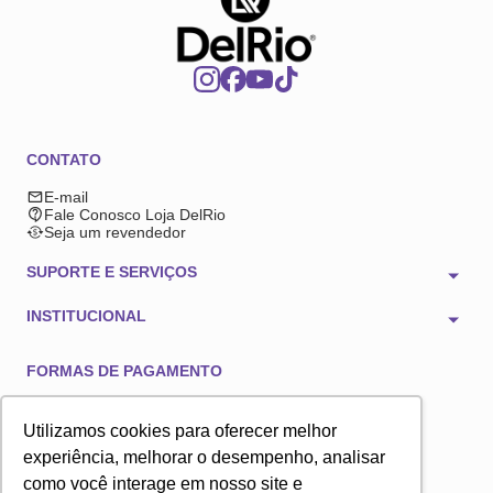
CONTATO
E-mail
Fale Conosco Loja DelRio
Seja um revendedor
SUPORTE E SERVIÇOS
INSTITUCIONAL
FORMAS DE PAGAMENTO
Utilizamos cookies para oferecer melhor
experiência, melhorar o desempenho, analisar
como você interage em nosso site e
TECNOLOGIA E SEGURANÇA