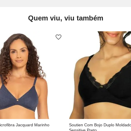
Quem viu, viu também
crofibra Jacquard Marinho
Soutien Com Bojo Duplo Moldad
Sensitive Preto