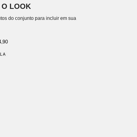
 O LOOK
tos do conjunto para incluir em sua
4,90
OLA