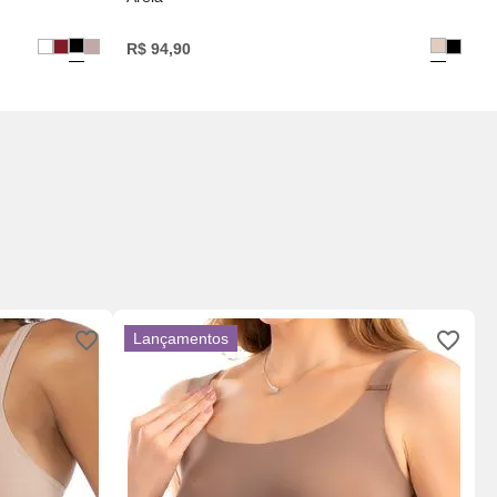
R$
94
,
90
Lançamentos