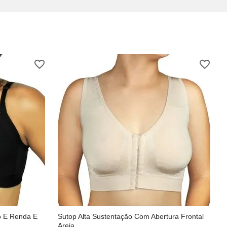
o E Renda E
Sutop Alta Sustentação Com Abertura Frontal
Areia