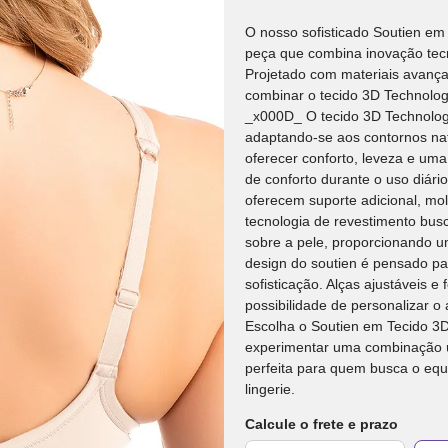
O nosso sofisticado Soutien e
peça que combina inovação tecno
Projetado com materiais avança
combinar o tecido 3D Technolo
_x000D_ O tecido 3D Technolog
adaptando-se aos contornos nat
oferecer conforto, leveza e uma
de conforto durante o uso diár
oferecem suporte adicional, mo
tecnologia de revestimento bus
sobre a pele, proporcionando 
design do soutien é pensado p
sofisticação. Alças ajustáveis
possibilidade de personalizar 
Escolha o Soutien em Tecido 3
experimentar uma combinação ú
perfeita para quem busca o equ
lingerie.
Calcule o frete e prazo