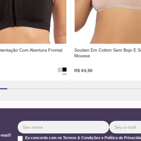
stentação Com Abertura Frontal
Soutien Em Cotton Sem Bojo E 
Mousse
R$
64
,
90
-mail!
Eu concordo com os Termos & Condições e Política de Privacid