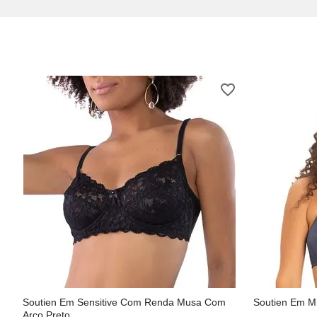
Soutien Em Sensitive Com Renda Musa Com
Soutien Em Mi
Arco Preto