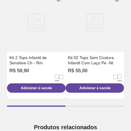
n
Ki
Se
Kit 2 Tops Infantil de
Kit 02 Tops Sem Costura
Sensitive Ch - Rm
Infantil Com Laço Pe -Nt
R$
59
,
90
R$
55
,
00
R
Adicionar à sacola
Adicionar à sacola
Produtos relacionados