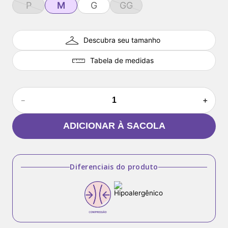
P
M
G
GG
Descubra seu tamanho
Tabela de medidas
－
＋
ADICIONAR À SACOLA
Diferenciais do produto