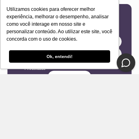
Utilizamos cookies para oferecer melhor
experiência, melhorar o desempenho, analisar
Newsletter
como você interage em nosso site e
Receba novidades e ofertas exclusivas em seu
personalizar conteúdo. Ao utilizar este site, você
e-mail!
concorda com o uso de cookies.
Ok, entendi!
Eu concordo com os Termos & Condições e Política de
Privacidade
ENVIAR