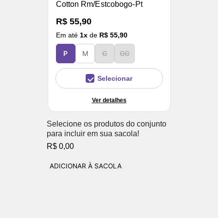
Cotton Rm/Estcobogo-Pt
R$ 55,90
Em até
1
x
de
R$ 55,90
P
M
G
GG
Selecionar
Ver detalhes
Selecione os produtos do conjunto
para incluir em sua sacola!
R$ 0,00
ADICIONAR À SACOLA