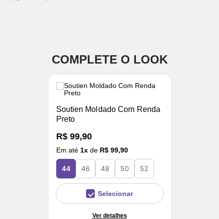
COMPLETE O LOOK
Soutien Moldado Com Renda
Preto
R$ 99,90
Em até
1
x
de
R$ 99,90
44
46
48
50
52
Selecionar
Ver detalhes