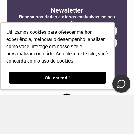
Newsletter
Receba novidades e ofertas exclusivas em seu
e-mail!
Utilizamos cookies para oferecer melhor
experiência, melhorar o desempenho, analisar
como você interage em nosso site e
Eu concordo com os Termos & Condições e Política de
personalizar conteúdo. Ao utilizar este site, você
Privacidade
concorda com o uso de cookies.
ENVIAR
Ok, entendi!