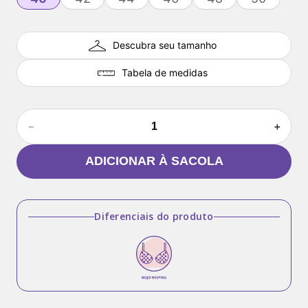
Descubra seu tamanho
Tabela de medidas
－
＋
ADICIONAR À SACOLA
Diferenciais do produto