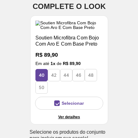
COMPLETE O LOOK
Soutien Microfibra Com Bojo
Com Aro E Com Base Preto
R$ 89,90
Em até
1
x
de
R$ 89,90
40
42
44
46
48
50
Selecionar
Ver detalhes
Selecione os produtos do conjunto