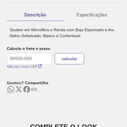
Descrição
Especificações
Soutien em Microfibra e Renda com Bojo Espumado e Aro
Delrio.Sofisticado, Básico e Confortável.
Calcule o frete e prazo
Não sei o meu CEP
Gostou? Compartilhe
COMPLETE O LOOK