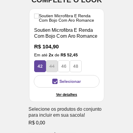
Soutien Microfibra E Renda
Com Bojo Com Aro Romance
R$ 104,90
Em até
2
x
de
R$ 52,45
42
44
46
48
Selecionar
Ver detalhes
Selecione os produtos do conjunto
para incluir em sua sacola!
R$ 0,00