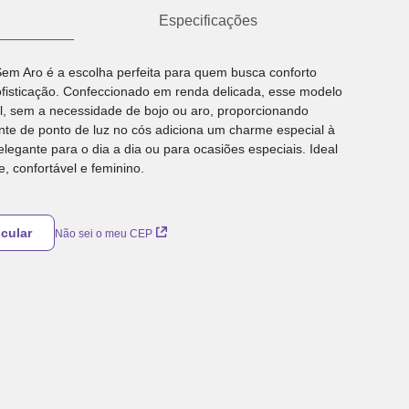
Especificações
m Aro é a escolha perfeita para quem busca conforto
fisticação. Confeccionado em renda delicada, esse modelo
l, sem a necessidade de bojo ou aro, proporcionando
nte de ponto de luz no cós adiciona um charme especial à
legante para o dia a dia ou para ocasiões especiais. Ideal
, confortável e feminino.
Não sei o meu CEP