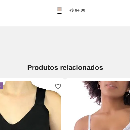
R$
64
,
90
Produtos relacionados
s