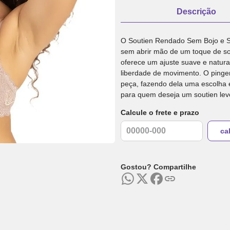
Descrição
O Soutien Rendado Sem Bojo e Se
sem abrir mão de um toque de so
oferece um ajuste suave e natura
liberdade de movimento. O pinge
peça, fazendo dela uma escolha e
para quem deseja um soutien leve
Calcule o frete e prazo
Gostou? Compartilhe