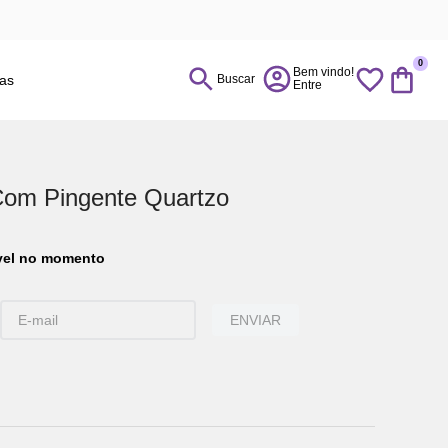
0
ias
Buscar
Com Pingente Quartzo
ível no momento
ENVIAR