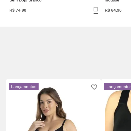
Sem Bojo Branco
Mousse
R$
74
,
90
R$
64
,
90
Lançamentos
Lançamento