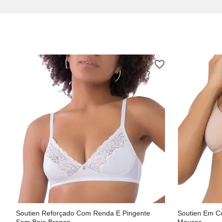
Soutien Reforçado Com Renda E Pingente
Soutien Em C