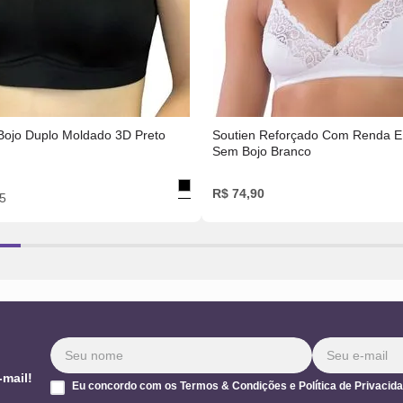
Bojo Duplo Moldado 3D Preto
Soutien Reforçado Com Renda E
Sem Bojo Branco
R$
74
,
90
5
-mail!
Eu concordo com os Termos & Condições e Política de Privacid