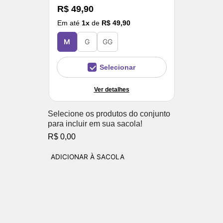
R$ 49,90
Em até
1
x
de
R$ 49,90
M
G
GG
Selecionar
Ver detalhes
Selecione os produtos do conjunto
para incluir em sua sacola!
R$ 0,00
ADICIONAR À SACOLA