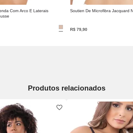
enda Com Arco E Laterais
Soutien De Microfibra Jacquard 
ousse
R$
79
,
90
Produtos relacionados