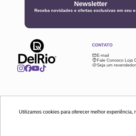
Newsletter
Receba novidades e ofertas exclusivas em seu e
CONTATO
E-mail
Fale Conosco Loja 
Seja um revendedor
Utilizamos cookies para oferecer melhor experiência, 