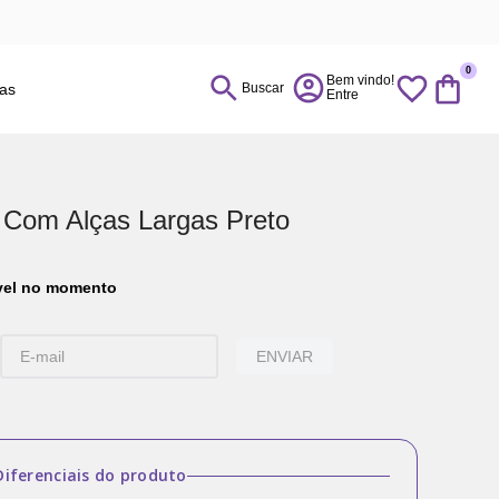
0
ias
Buscar
Com Alças Largas Preto
ível no momento
ENVIAR
Diferenciais do produto