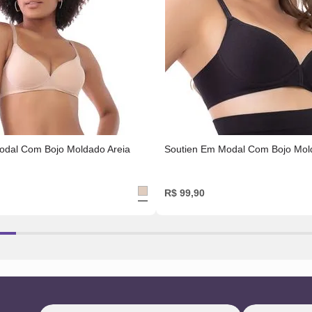
odal Com Bojo Moldado Areia
Soutien Em Modal Com Bojo Mol
R$
99
,
90