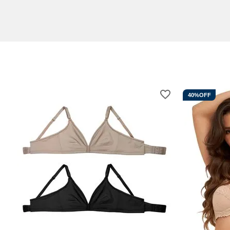
40%
OFF