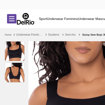
Sport
Underwear Feminino
Underwear Mascu
Underwear Feminino
Soutiens
Sem Aro