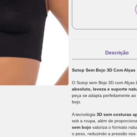
Descrição
Sutop Sem Bojo 3D Com Alças
O Sutop sem Bojo 3D com Alças L
absoluto, leveza e suporte natu
peça se adapta perfeitamente ao
bojo.
A tecnologia
3D sem costuras a
sob a roupa, além de proporcion
sem bojo
valoriza o formato nat
o peso, reduzindo a pressão nos