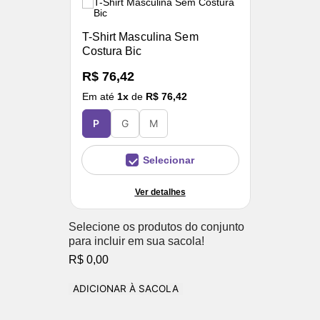
T-Shirt Masculina Sem
Costura Bic
R$ 76,42
Em até
1
x
de
R$ 76,42
P
G
M
Selecionar
Ver detalhes
Selecione os produtos do conjunto
para incluir em sua sacola!
R$ 0,00
ADICIONAR À SACOLA