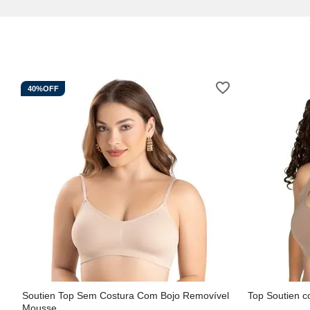
40%
OFF
Soutien Top Sem Costura Com Bojo Removível
Top Soutien 
Mousse