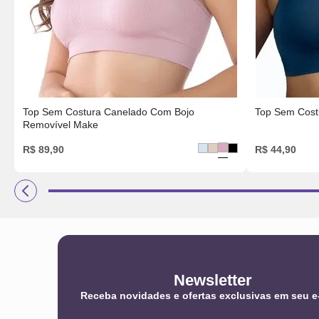
Top Sem Costura Canelado Com Bojo
Top Sem Cost
Removível Make
R$
89
,
90
R$
44
,
90
Newsletter
Receba novidades e ofertas exclusivas em seu e