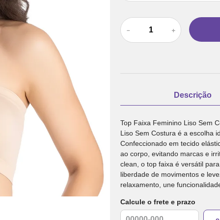
－
＋
Descrição
Top Faixa Feminino Liso Sem Co
Liso Sem Costura é a escolha i
Confeccionado em tecido elástic
ao corpo, evitando marcas e ir
clean, o top faixa é versátil pa
liberdade de movimentos e levez
relaxamento, une funcionalidade
Calcule o frete e prazo