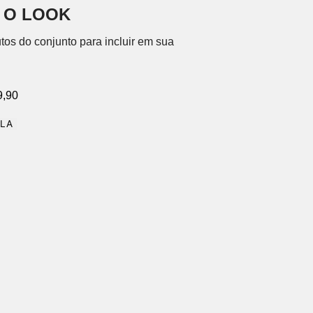
 O LOOK
tos do conjunto para incluir em sua
9,90
OLA