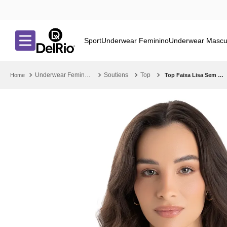
Sport
Underwear Feminino
Underwear Mascu
Underwear Feminino
Soutiens
Top
Top Faixa Lisa Sem Costura Mousse