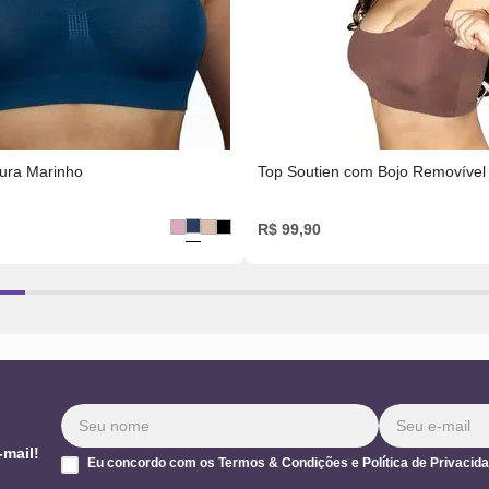
ura Marinho
Top Soutien com Bojo Removível
R$
99
,
90
-mail!
Eu concordo com os Termos & Condições e Política de Privacid