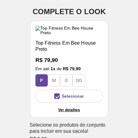
COMPLETE O LOOK
Top Fitness Em Bee House
Preto
R$ 79,90
Em até
1
x
de
R$ 79,90
P
M
G
GG
Selecionar
Ver detalhes
Selecione os produtos do conjunto
para incluir em sua sacola!