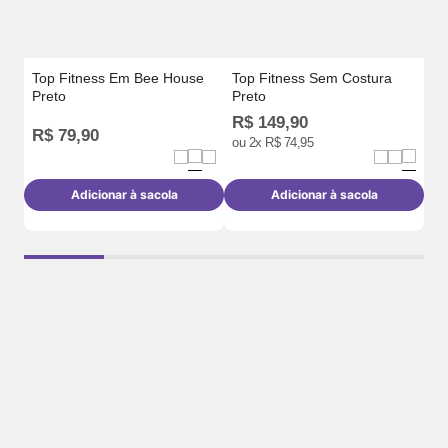
Top Fitness Em Bee House
Top Fitness Sem Costura
Preto
Preto
R$
149
,
90
R
R$
79
,
90
ou
2
x
R$
74
,
95
o
Adicionar à sacola
Adicionar à sacola