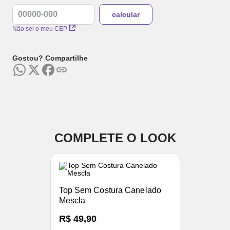
Não sei o meu CEP
Gostou? Compartilhe
COMPLETE O LOOK
Top Sem Costura Canelado
Mescla
R$ 49,90