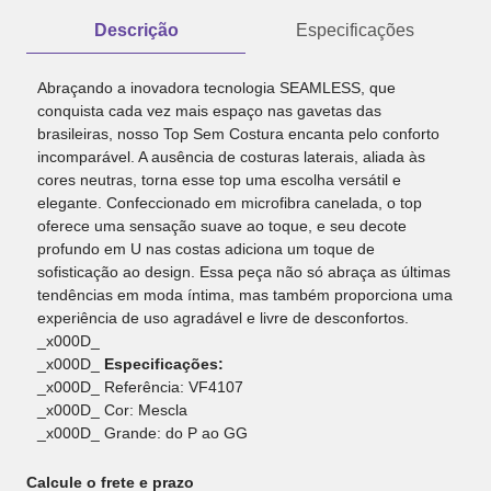
Descrição
Especificações
Abraçando a inovadora tecnologia SEAMLESS, que
conquista cada vez mais espaço nas gavetas das
brasileiras, nosso Top Sem Costura encanta pelo conforto
incomparável. A ausência de costuras laterais, aliada às
cores neutras, torna esse top uma escolha versátil e
elegante. Confeccionado em microfibra canelada, o top
oferece uma sensação suave ao toque, e seu decote
profundo em U nas costas adiciona um toque de
sofisticação ao design. Essa peça não só abraça as últimas
tendências em moda íntima, mas também proporciona uma
experiência de uso agradável e livre de desconfortos.
_x000D_
_x000D_
Especificações:
_x000D_ Referência: VF4107
_x000D_ Cor: Mescla
_x000D_ Grande: do P ao GG
Calcule o frete e prazo