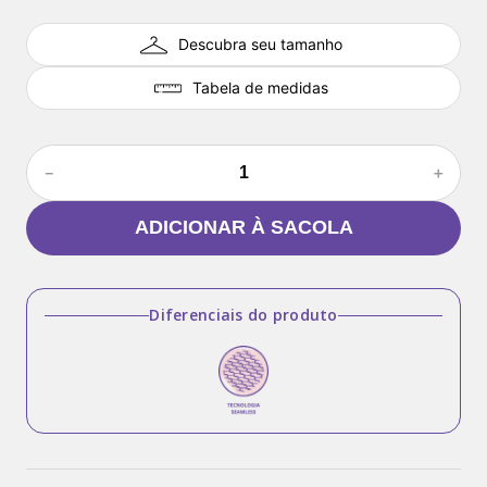
Descubra seu tamanho
Tabela de medidas
－
＋
ADICIONAR À SACOLA
Diferenciais do produto