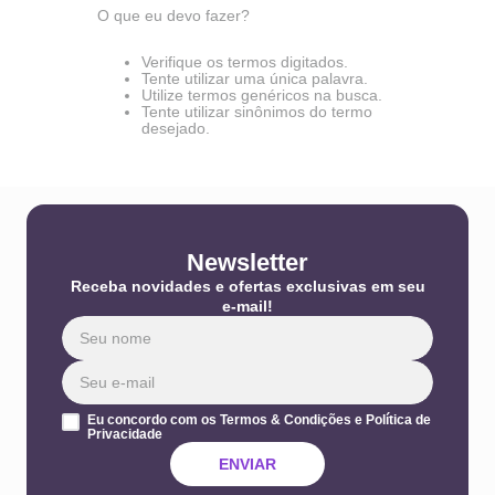
O que eu devo fazer?
Verifique os termos digitados.
Tente utilizar uma única palavra.
Utilize termos genéricos na busca.
Tente utilizar sinônimos do termo
desejado.
Newsletter
Receba novidades e ofertas exclusivas em seu
e-mail!
Eu concordo com os Termos & Condições e Política de
Privacidade
ENVIAR