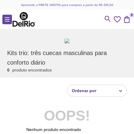
Aproveite o FRETE GRÁTIS para compras a partir de R$ 250,00
0
Kits trio: três cuecas masculinas para
conforto diário
0
produto
Ordenar por
OOPS!
Nenhum produto encontrado