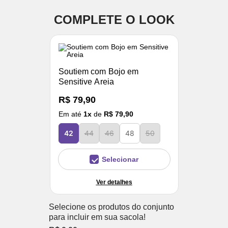
COMPLETE O LOOK
Soutiem com Bojo em
Sensitive Areia
R$ 79,90
Em até
1
x
de
R$ 79,90
42
44
46
48
50
Selecionar
Ver detalhes
Selecione os produtos do conjunto
para incluir em sua sacola!