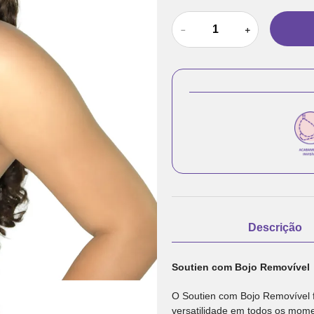
－
＋
Descrição
Soutien com Bojo Removível
O Soutien com Bojo Removível f
versatilidade em todos os mome