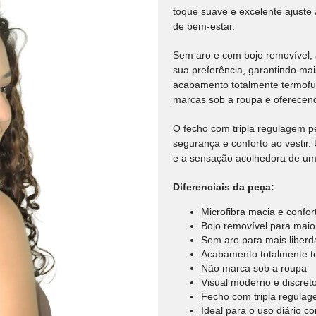
toque suave e excelente ajust
de bem-estar.
Sem aro e com bojo removível, 
sua preferência, garantindo mai
acabamento totalmente termofu
marcas sob a roupa e oferecend
O fecho com tripla regulagem p
segurança e conforto ao vestir
e a sensação acolhedora de um 
Diferenciais da peça:
Microfibra macia e confor
Bojo removível para maior
Sem aro para mais liber
Acabamento totalmente t
Não marca sob a roupa
Visual moderno e discret
Fecho com tripla regula
Ideal para o uso diário 