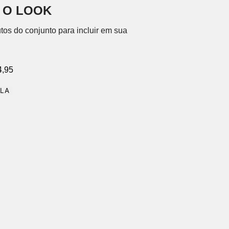
 O LOOK
tos do conjunto para incluir em sua
4,95
OLA