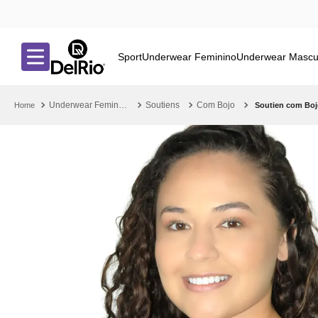
Sport
Underwear Feminino
Underwear Mascu
Underwear Feminino
Soutiens
Com Bojo