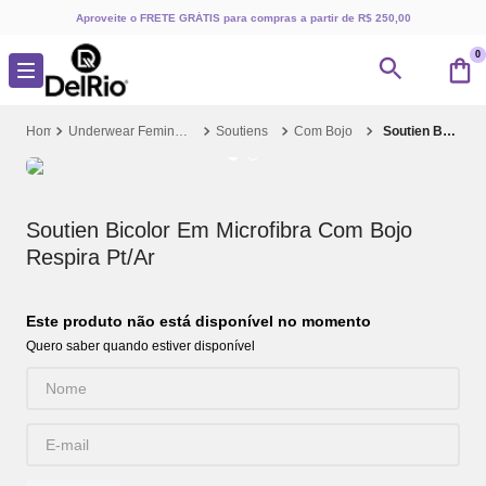
Aproveite o FRETE GRÁTIS para compras a partir de R$ 250,00
0
Underwear Feminino
Soutiens
Com Bojo
Soutien Bicolor Em Microfibra Com Bojo Respira Pt/Ar
Soutien Bicolor Em Microfibra Com Bojo
Respira Pt/Ar
Este produto não está disponível no momento
Quero saber quando estiver disponível