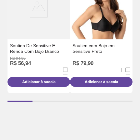
Soutien De Sensitive E
Soutien com Bojo em
Renda Com Bojo Branco
Sensitive Preto
R$
94
,
90
R
R$
56
,
94
R$
79
,
90
o
Adicionar à sacola
Adicionar à sacola