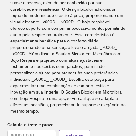
suave e sedoso, além de ser conhecida por sua
durabilidade e resistência. O design bicolor adiciona um
toque de modernidade e estilo à peça, proporcionando um
visual elegante._x000D_ _x000D_ O bojo respirável
oferece suporte sem comprimir excessivamente, permitindo
que a pele respire naturalmente. Essa característica é
especialmente benéfica para o conforto diário,
proporcionando uma sensação leve e arejada._x000D_
_x000D_ Além disso, o Soutien Bicolor em Microfibra com
Bojo Respira é projetado com alças ajustáveis e
fechamento nas costas com ganchos, permitindo
personalizar o ajuste para atender às suas preferências
individuais._x000D_ _x000D_ Escolha esta peça para
experimentar uma combinação de conforto, estilo e
inovação em sua lingerie. O Soutien Bicolor em Microfibra
com Bojo Respira é uma opção versátil que se adapta a
diferentes ocasiões, proporcionando suporte e elegância ao
mesmo tempo.
Calcule o frete e prazo