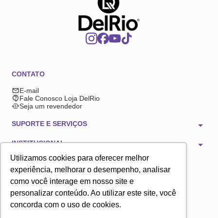
CONTATO
E-mail
Fale Conosco Loja DelRio
Seja um revendedor
SUPORTE E SERVIÇOS
INSTITUCIONAL
Utilizamos cookies para oferecer melhor
FORMAS DE PAGAMENTO
experiência, melhorar o desempenho, analisar
como você interage em nosso site e
personalizar conteúdo. Ao utilizar este site, você
concorda com o uso de cookies.