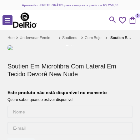
Aproveite o FRETE GRÁTIS para compras a partir de R$ 250,00
0
Underwear Feminino
Soutiens
Com Bojo
Soutien Em Microfibra Com Lateral Em Tecido Devorê New Nude
Soutien Em Microfibra Com Lateral Em
Tecido Devorê New Nude
Este produto não está disponível no momento
Quero saber quando estiver disponível