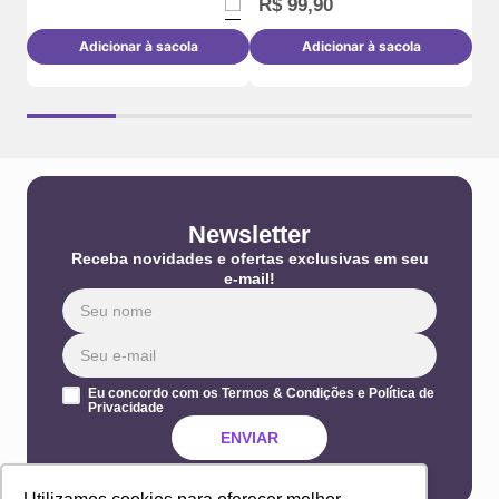
R$
99
,
90
Adicionar à sacola
Adicionar à sacola
Newsletter
Receba novidades e ofertas exclusivas em seu
e-mail!
Eu concordo com os Termos & Condições e Política de
Privacidade
ENVIAR