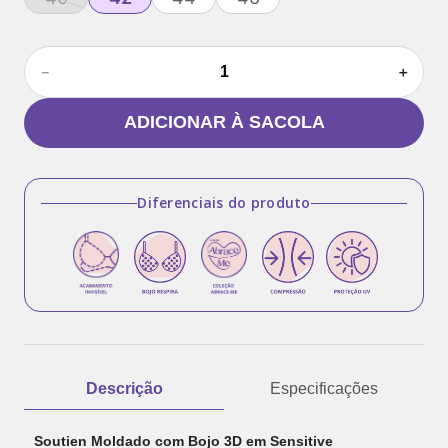
－
＋
ADICIONAR À SACOLA
Diferenciais do produto
Descrição
Especificações
Soutien Moldado com Bojo 3D em Sensitive