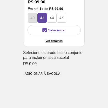
R$ 99,90
Em até
1
x
de
R$ 99,90
40
42
44
46
Selecionar
Ver detalhes
Selecione os produtos do conjunto
para incluir em sua sacola!
R$ 0,00
ADICIONAR À SACOLA