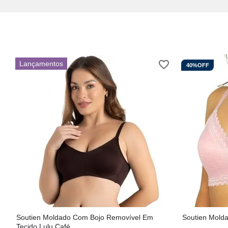
Lançamentos
40%
OFF
Soutien Moldado Com Bojo Removível Em
Soutien Mold
Tecido Lulu Café