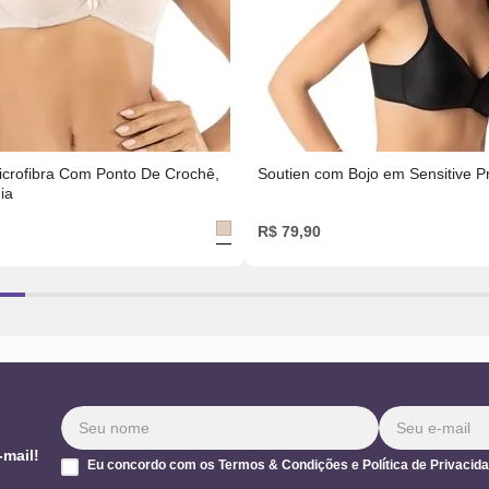
crofibra Com Ponto De Crochê,
Soutien com Bojo em Sensitive P
ia
R$
79
,
90
-mail!
Eu concordo com os Termos & Condições e Política de Privacid