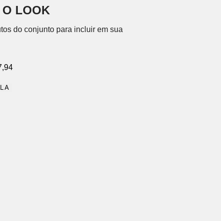
 O LOOK
tos do conjunto para incluir em sua
7,94
OLA