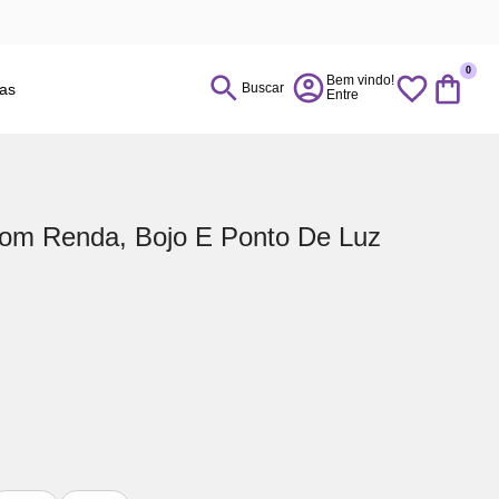
0
ias
Buscar
om Renda, Bojo E Ponto De Luz