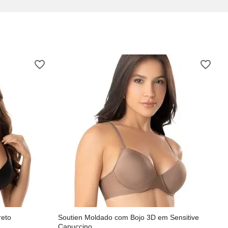
reto
Soutien Moldado com Bojo 3D em Sensitive
Capuccino