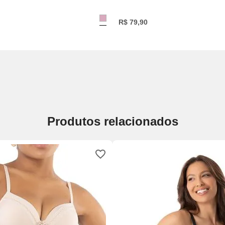
R$
79
,
90
Produtos relacionados