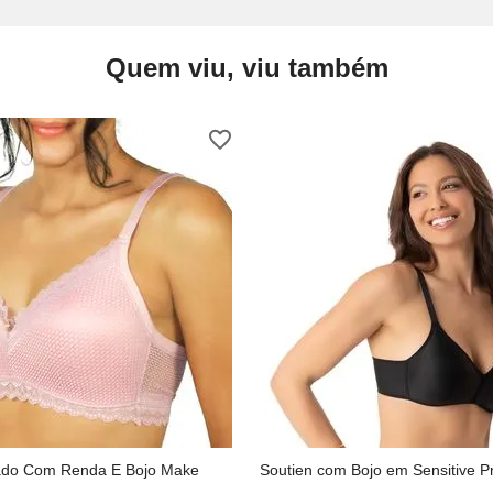
Quem viu, viu também
ado Com Renda E Bojo Make
Soutien com Bojo em Sensitive P