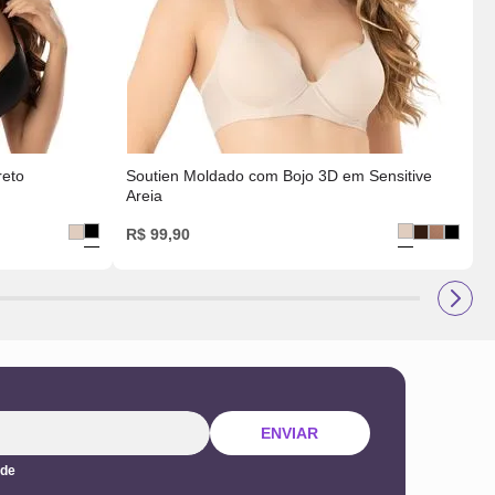
reto
Soutien Moldado com Bojo 3D em Sensitive
Areia
R$
99
,
90
ENVIAR
ade