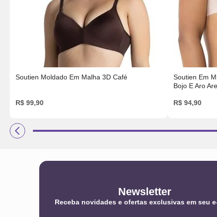
Soutien Moldado Em Malha 3D Café
Soutien Em Mi
Bojo E Aro Are
R$
99
,
90
R$
94
,
90
Newsletter
Receba novidades e ofertas exclusivas em seu e