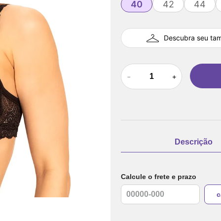
40
42
44
Descubra seu ta
－
＋
Descrição
Calcule o frete e prazo