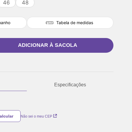
46
48
manho
Tabela de medidas
ADICIONAR À SACOLA
Especificações
Não sei o meu CEP