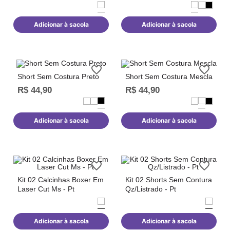
Adicionar à sacola
Adicionar à sacola
Short Sem Costura Preto
Short Sem Costura Mescla
R$
44
,
90
R$
44
,
90
Adicionar à sacola
Adicionar à sacola
Kit 02 Calcinhas Boxer Em
Kit 02 Shorts Sem Contura
Laser Cut Ms - Pt
Qz/Listrado - Pt
Adicionar à sacola
Adicionar à sacola