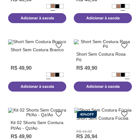
Adicionar à sacola
Adicionar à sacola
Short Sem Costura Branco
Short Sem Costura Rosa
Pó
R$
49
,
90
R$
49
,
90
Adicionar à sacola
Adicionar à sacola
40%
OFF
Short Sem Costura Fúcsia
Kit 02 Shorts Sem Contura
Pt/Ao - Qz/Ao
R$
44
,
90
R$
49
,
90
R$
26
,
94